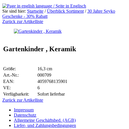
Sie sind hier:
Startseite
/
Überblick Sortiment
/
30 Jahre Seyko
Geschenke - 30% Rabatt
Zurück zur Artikelliste
Gartenkinder , Keramik
Größe:
16,3 cm
Art.-Nr.:
000709
EAN:
4059768135901
VE:
6
Verfügbarkeit:
Sofort lieferbar
Zurück zur Artikelliste
Impressum
Datenschutz
Allgemeine Geschäftsbed. (AGB)
Liefer- und Zahlungsbedingungen