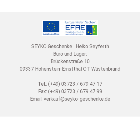
SEYKO Geschenke · Heiko Seyferth
Büro und Lager:
Brückenstraße 10
09337 Hohenstein-Ernstthal OT Wüstenbrand
Tel.: (+49) 03723 / 679 47 17
Fax: (+49) 03723 / 679 47 99
Email:
verkauf@seyko-geschenke.de