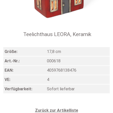
Teelichthaus LEORA, Keramik
Größe:
17,8 cm
Art.-Nr.:
000618
EAN:
4059768138476
VE:
4
Verfügbarkeit:
Sofort lieferbar
Zurück zur Artikelliste