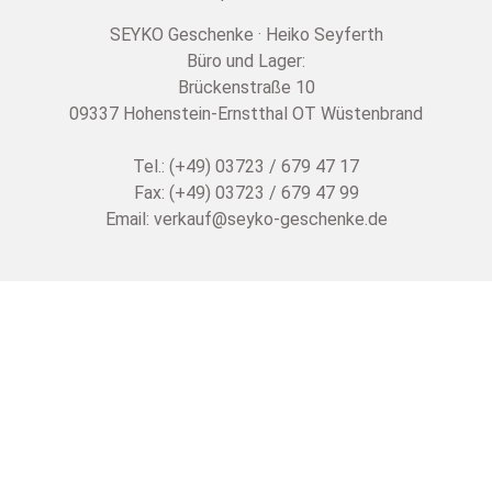
SEYKO Geschenke · Heiko Seyferth
Büro und Lager:
Brückenstraße 10
09337 Hohenstein-Ernstthal OT Wüstenbrand
Tel.: (+49) 03723 / 679 47 17
Fax: (+49) 03723 / 679 47 99
Email:
verkauf@seyko-geschenke.de