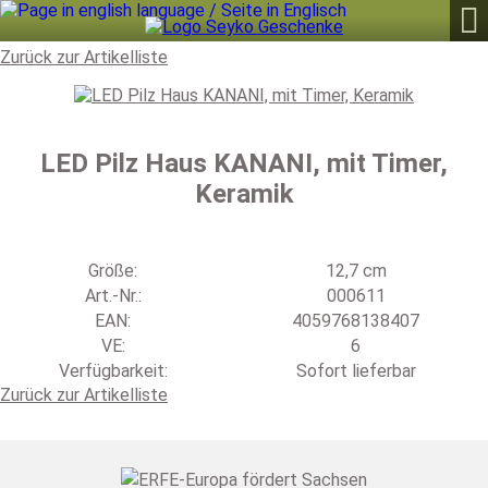

Zurück zur Artikelliste
LED Pilz Haus KANANI, mit Timer,
Keramik
Größe:
12,7 cm
Art.-Nr.:
000611
EAN:
4059768138407
VE:
6
Verfügbarkeit:
Sofort lieferbar
Zurück zur Artikelliste