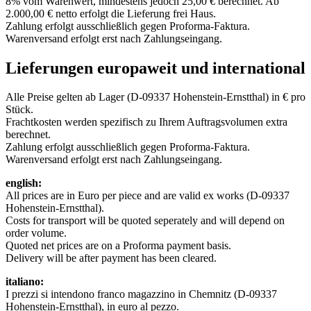
8% vom Warenwert, mindestens jedoch 25,00 € berechnet. Ab
2.000,00 € netto erfolgt die Lieferung frei Haus.
Zahlung erfolgt ausschließlich gegen Proforma-Faktura.
Warenversand erfolgt erst nach Zahlungseingang.
Lieferungen europaweit und international
Alle Preise gelten ab Lager (D-09337 Hohenstein-Ernstthal) in € pro
Stück.
Frachtkosten werden spezifisch zu Ihrem Auftragsvolumen extra
berechnet.
Zahlung erfolgt ausschließlich gegen Proforma-Faktura.
Warenversand erfolgt erst nach Zahlungseingang.
english:
All prices are in Euro per piece and are valid ex works (D-09337
Hohenstein-Ernstthal).
Costs for transport will be quoted seperately and will depend on
order volume.
Quoted net prices are on a Proforma payment basis.
Delivery will be after payment has been cleared.
italiano:
I prezzi si intendono franco magazzino in Chemnitz (D-09337
Hohenstein-Ernstthal), in euro al pezzo.