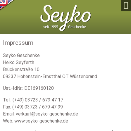

Impressum
Seyko Geschenke
Heiko Seyferth
Brückenstraße 10
09337 Hohenstein-Ernstthal OT Wüstenbrand
Ust.-IdNr.: DE169160120
Tel.: (+49) 03723 / 679 47 17
Fax: (+49) 03723 / 679 47 99
Email:
verkauf@seyko-geschenke.de
Web: www.seyko-geschenke.de