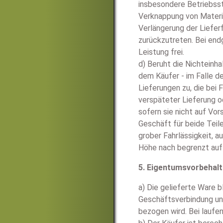
insbesondere Betriebsst
Verknappung von Material
Verlängerung der Liefer
zurückzutreten. Bei end
Leistung frei.
d) Beruht die Nichteinh
dem Käufer - im Falle d
Lieferungen zu, die be
verspäteter Lieferung o
sofern sie nicht auf Vor
Geschäft für beide Teil
grober Fahrlässigkeit, 
Höhe nach begrenzt auf
5. Eigentumsvorbehalt
a) Die gelieferte Ware b
Geschäftsverbindung uns
bezogen wird. Bei laufe