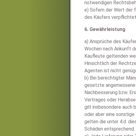
notwendigen Rechtsbehe
e) Sofern der Wert der 
des Käufers verpflichte
6. Gewährleistung
a) Ansprüche des Käufer
Wochen nach Ankunft de
Kaufleute geltenden wei
Hinsichtlich der Rechtz
Agenten ist nicht genüg
b) Bei berechtigter Män
gesetzte angemessene Na
Nachbesserung bzw. Ersa
Vertrages oder Herabse
gilt insbesondere auch b
oder aber eine sonstige 
gelten die unter 4.d. d
Schäden entsprechend.