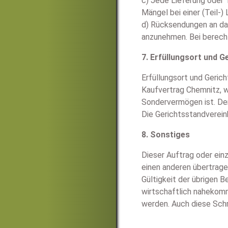
c) Jede Lieferung oder 
Mängel bei einer (Teil-)
d) Rücksendungen an das
anzunehmen. Bei berech
7. Erfüllungsort und G
Erfüllungsort und Geric
Kaufvertrag Chemnitz, w
Sondervermögen ist. Der
Die Gerichtsstandverein
8. Sonstiges
Dieser Auftrag oder ein
einen anderen übertrage
Gültigkeit der übrigen B
wirtschaftlich nahekom
werden. Auch diese Schr