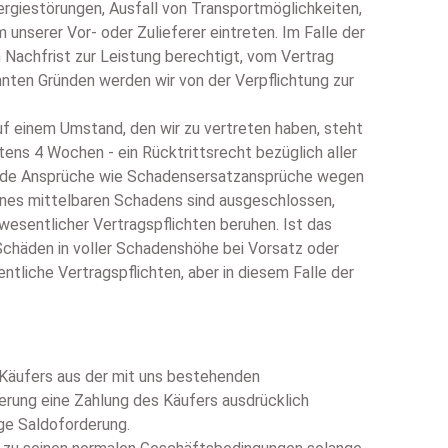
ergiestörungen, Ausfall von Transportmöglichkeiten,
 unserer Vor- oder Zulieferer eintreten. Im Falle der
n Nachfrist zur Leistung berechtigt, vom Vertrag
nten Gründen werden wir von der Verpflichtung zur
auf einem Umstand, den wir zu vertreten haben, steht
ens 4 Wochen - ein Rücktrittsrecht bezüglich aller
ehende Ansprüche wie Schadensersatzansprüche wegen
ines mittelbaren Schadens sind ausgeschlossen,
 wesentlicher Vertragspflichten beruhen. Ist das
 Schäden in voller Schadenshöhe bei Vorsatz oder
tliche Vertragspflichten, aber in diesem Falle der
es Käufers aus der mit uns bestehenden
ferung eine Zahlung des Käufers ausdrücklich
ge Saldoforderung.