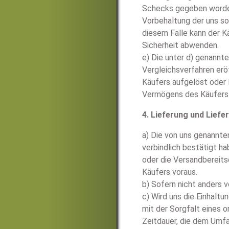
Schecks gegeben worden 
Vorbehaltung der uns so
diesem Falle kann der 
Sicherheit abwenden.
e) Die unter d) genannt
Vergleichsverfahren er
Käufers aufgelöst oder
Vermögens des Käufers 
4. Lieferung und Liefe
a) Die von uns genannten
verbindlich bestätigt ha
oder die Versandbereitsc
Käufers voraus.
b) Sofern nicht anders ve
c) Wird uns die Einhalt
mit der Sorgfalt eines
Zeitdauer, die dem Umfa