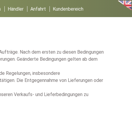
s
Händler
Anfahrt
Kundenbereich
n Aufträge. Nach dem ersten zu diesen Bedingungen
eferungen. Geänderte Bedingungen gelten ab dem
nde Regelungen, insbesondere
estätigen. Die Entgegennahme von Lieferungen oder
unseren Verkaufs- und Lieferbedingungen zu