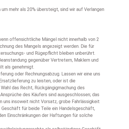
um mehr als 20% übersteigt, sind wir auf Verlangen
enn offensichtliche Mängel nicht innerhalb von 2
ichnung des Mangels angezeigt werden. Die für
ersuchungs- und Rügepflicht bleiben unberührt.
e Beanstandung gegenüber Vertretern, Maklern und
lt als genehmigt.
eferung oder Rechnungsabzug. Lassen wir eine uns
atzlieferung zu leisten, oder ist die
ner Wahl das Recht, Rückgängigmachung des
 Ansprüche des Käufers sind ausgeschlossen; das
n uns insoweit nicht Vorsatz, grobe Fahrlässigkeit
as Geschäft für beide Teile ein Handelsgeschäft,
nden Einschränkungen der Haftungen für solche