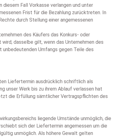
n diesem Fall Vorkasse verlangen und unter
ssenen Frist für die Bezahlung zurücktreten. In
 Rechte durch Stellung einer angemessenen
Unternehmen des Käufers das Konkurs- oder
 wird; dasselbe gilt, wenn das Unternehmen des
cht unbedeutenden Umfangs gegen Teile des
en Liefertermin ausdrücklich schriftlich als
ung unser Werk bis zu ihrem Ablauf verlassen hat
etzt die Erfüllung sämtlicher Vertragspflichten des
inwirkungsbereichs liegende Umstände unmöglich, die
rschiebt sich der Liefertermin angemessen um die
dgültig unmöglich. Als höhere Gewalt gelten