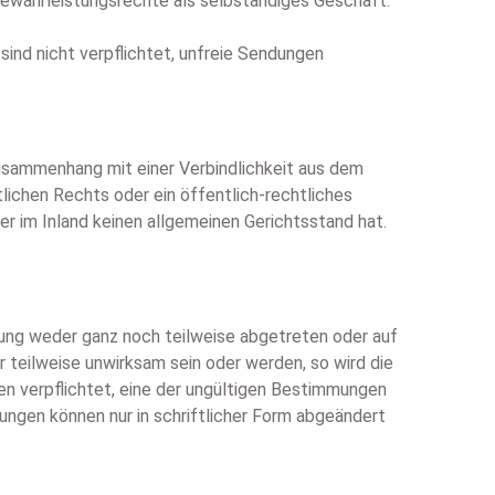
 Gewährleistungsrechte als selbständiges Geschäft.
ind nicht verpflichtet, unfreie Sendungen
Zusammenhang mit einer Verbindlichkeit aus dem
lichen Rechts oder ein öffentlich-rechtliches
er im Inland keinen allgemeinen Gerichtsstand hat.
igung weder ganz noch teilweise abgetreten oder auf
 teilweise unwirksam sein oder werden, so wird die
ien verpflichtet, eine der ungültigen Bestimmungen
gen können nur in schriftlicher Form abgeändert