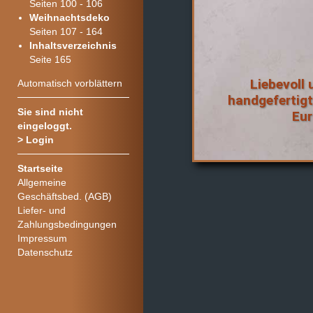
Seiten 100 - 106
Weihnachtsdeko
Seiten 107 - 164
Inhaltsverzeichnis
Seite 165
Liebevoll 
Automatisch vorblättern
handgefertig
Sie sind nicht
Eu
eingeloggt.
>
Login
Startseite
Allgemeine
Geschäftsbed. (AGB)
Liefer- und
Zahlungsbedingungen
Impressum
Datenschutz